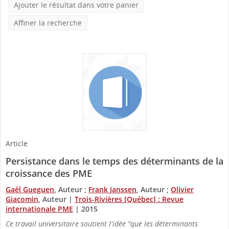
Ajouter le résultat dans votre panier
Affiner la recherche
Article
Persistance dans le temps des déterminants de la
croissance des PME
Gaël Gueguen
, Auteur ;
Frank Janssen
, Auteur ;
Olivier
Giacomin
, Auteur
|
Trois-Rivières [Québec] : Revue
internationale PME
|
2015
Ce travail universitaire soutient l'idée "que les déterminants