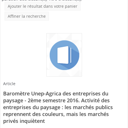
Ajouter le résultat dans votre panier
Affiner la recherche
Article
Baromètre Unep-Agrica des entreprises du
paysage - 2ème semestre 2016. Activité des
entreprises du paysage : les marchés publics
reprennent des couleurs, mais les marchés
privés inquiètent