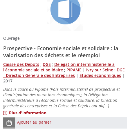
Ouvrage
Prospective - Economie sociale et solidaire : la
valorisation des déchets et le réemploi
Caisse des Dépôts
;
DGE
;
Délégation interministérielle à
l'économie sociale et solidaire
;
PIPAME
|
Ivry sur Seine : DGE
- Direction Générale des Entreprises
|
Etudes économiques
|
2017
Dans le cadre du Pipame (Pôle interministériel de prospective et
d'anticipation des mutations économiques), la Délégation
interministérielle à l'économie sociale et solidaire, la Direction
générale des entreprises et la Caisse des Dépôts ont pil[...]
Plus d'information...
Ajouter au panier