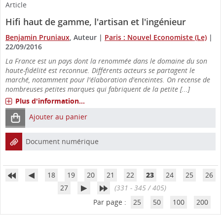
Article
Hifi haut de gamme, l'artisan et l'ingénieur
Benjamin Pruniaux
, Auteur
|
Paris : Nouvel Economiste (Le)
|
22/09/2016
La France est un pays dont la renommée dans le domaine du son
haute-fidélité est reconnue. Différents acteurs se partagent le
marché, notamment pour l'élaboration d'enceintes. On recense de
nombreuses petites marques qui fabriquent de la petite [...]
Plus d'information...
Ajouter au panier
Document numérique
18
19
20
21
22
23
24
25
26
27
(331 - 345 / 405)
Par page :
25
50
100
200