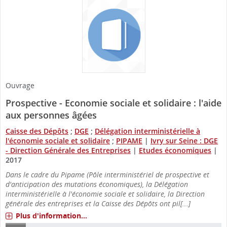
Ouvrage
Prospective - Economie sociale et solidaire : l'aide
aux personnes âgées
Caisse des Dépôts
;
DGE
;
Délégation interministérielle à
l'économie sociale et solidaire
;
PIPAME
|
Ivry sur Seine : DGE
- Direction Générale des Entreprises
|
Etudes économiques
|
2017
Dans le cadre du Pipame (Pôle interministériel de prospective et
d'anticipation des mutations économiques), la Délégation
interministérielle à l'économie sociale et solidaire, la Direction
générale des entreprises et la Caisse des Dépôts ont pil[...]
Plus d'information...