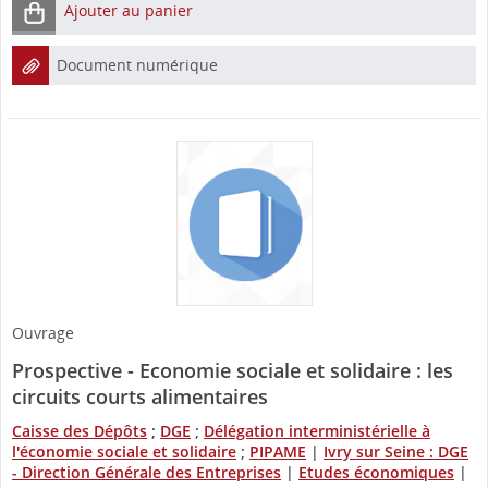
Ajouter au panier
Document numérique
Ouvrage
Prospective - Economie sociale et solidaire : les
circuits courts alimentaires
Caisse des Dépôts
;
DGE
;
Délégation interministérielle à
l'économie sociale et solidaire
;
PIPAME
|
Ivry sur Seine : DGE
- Direction Générale des Entreprises
|
Etudes économiques
|