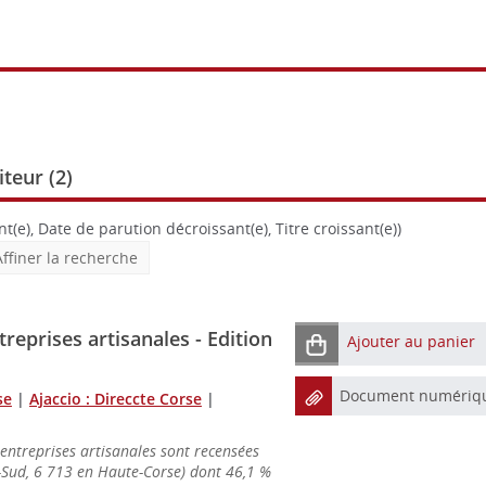
teur (
2
)
t(e), Date de parution décroissant(e), Titre croissant(e))
Affiner la recherche
treprises artisanales - Edition
Ajouter au panier
Document numériq
se
|
Ajaccio : Direccte Corse
|
entreprises artisanales sont recensées
-Sud, 6 713 en Haute-Corse) dont 46,1 %