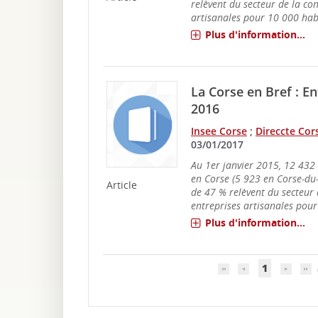
relèvent du secteur de la co
artisanales pour 10 000 habi
Plus d'information...
La Corse en Bref : En
2016
Insee Corse
;
Direccte Cor
03/01/2017
Au 1er janvier 2015, 12 432 
en Corse (5 923 en Corse-du
Article
de 47 % relèvent du secteur 
entreprises artisanales pour 
Plus d'information...
1