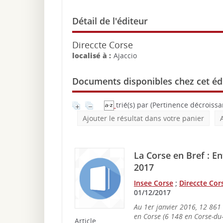
Détail de l'éditeur
Direccte Corse
localisé à :
Ajaccio
Documents disponibles chez cet édi
trié(s) par
(Pertinence décroissan
Ajouter le résultat dans votre panier
La Corse en Bref : En
2017
Insee Corse
;
Direccte Cor
01/12/2017
Au 1er janvier 2016, 12 861 
en Corse (6 148 en Corse-du
Article