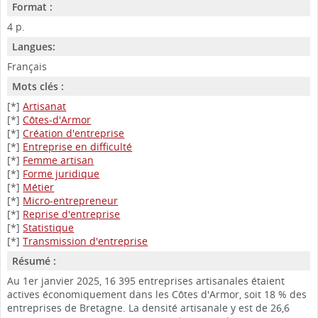
Format :
4 p.
Langues:
Français
Mots clés :
[*]
Artisanat
[*]
Côtes-d'Armor
[*]
Création d'entreprise
[*]
Entreprise en difficulté
[*]
Femme artisan
[*]
Forme juridique
[*]
Métier
[*]
Micro-entrepreneur
[*]
Reprise d'entreprise
[*]
Statistique
[*]
Transmission d'entreprise
Résumé :
Au 1er janvier 2025, 16 395 entreprises artisanales étaient
actives économiquement dans les Côtes d'Armor, soit 18 % des
entreprises de Bretagne. La densité artisanale y est de 26,6