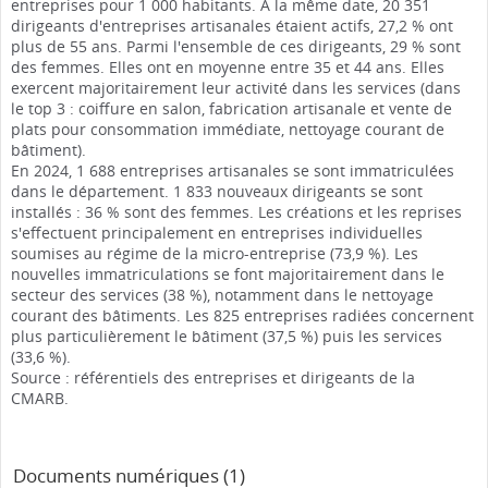
entreprises pour 1 000 habitants. A la même date, 20 351
dirigeants d'entreprises artisanales étaient actifs, 27,2 % ont
plus de 55 ans. Parmi l'ensemble de ces dirigeants, 29 % sont
des femmes. Elles ont en moyenne entre 35 et 44 ans. Elles
exercent majoritairement leur activité dans les services (dans
le top 3 : coiffure en salon, fabrication artisanale et vente de
plats pour consommation immédiate, nettoyage courant de
bâtiment).
En 2024, 1 688 entreprises artisanales se sont immatriculées
dans le département. 1 833 nouveaux dirigeants se sont
installés : 36 % sont des femmes. Les créations et les reprises
s'effectuent principalement en entreprises individuelles
soumises au régime de la micro-entreprise (73,9 %). Les
nouvelles immatriculations se font majoritairement dans le
secteur des services (38 %), notamment dans le nettoyage
courant des bâtiments. Les 825 entreprises radiées concernent
plus particulièrement le bâtiment (37,5 %) puis les services
(33,6 %).
Source : référentiels des entreprises et dirigeants de la
CMARB.
Documents numériques (1)