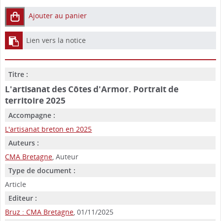
Ajouter au panier
Lien vers la notice
Titre :
L'artisanat des Côtes d'Armor. Portrait de
territoire 2025
Accompagne :
L'artisanat breton en 2025
Auteurs :
CMA Bretagne
, Auteur
Type de document :
Article
Editeur :
Bruz : CMA Bretagne
, 01/11/2025