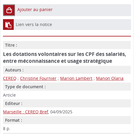
Ajouter au panier
Lien vers la notice
Titre :
Les dotations volontaires sur les CPF des salariés,
entre méconnaissance et usage stratégique
Auteurs :
CEREQ
;
Christine Fournier
;
Marion Lambert
;
Manon Olaria
Type de document :
Article
Editeur :
Marseille : CEREQ Bref
, 04/09/2025
Format :
8 p.