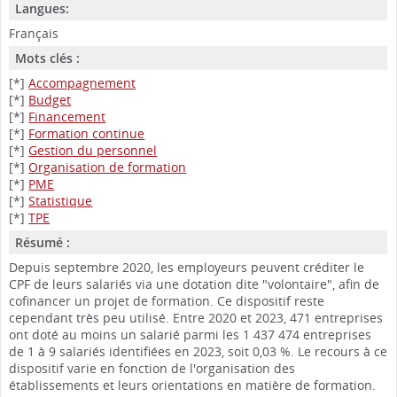
Langues:
Français
Mots clés :
[*]
Accompagnement
[*]
Budget
[*]
Financement
[*]
Formation continue
[*]
Gestion du personnel
[*]
Organisation de formation
[*]
PME
[*]
Statistique
[*]
TPE
Résumé :
Depuis septembre 2020, les employeurs peuvent créditer le
CPF de leurs salariés via une dotation dite "volontaire", afin de
cofinancer un projet de formation. Ce dispositif reste
cependant très peu utilisé. Entre 2020 et 2023, 471 entreprises
ont doté au moins un salarié parmi les 1 437 474 entreprises
de 1 à 9 salariés identifiées en 2023, soit 0,03 %. Le recours à ce
dispositif varie en fonction de l'organisation des
établissements et leurs orientations en matière de formation.