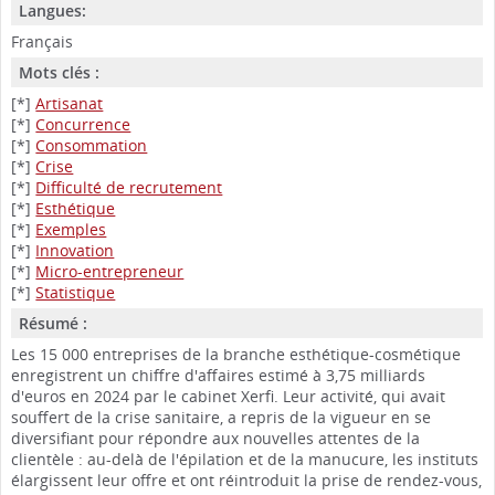
Langues:
Français
Mots clés :
[*]
Artisanat
[*]
Concurrence
[*]
Consommation
[*]
Crise
[*]
Difficulté de recrutement
[*]
Esthétique
[*]
Exemples
[*]
Innovation
[*]
Micro-entrepreneur
[*]
Statistique
Résumé :
Les 15 000 entreprises de la branche esthétique-cosmétique
enregistrent un chiffre d'affaires estimé à 3,75 milliards
d'euros en 2024 par le cabinet Xerfi. Leur activité, qui avait
souffert de la crise sanitaire, a repris de la vigueur en se
diversifiant pour répondre aux nouvelles attentes de la
clientèle : au-delà de l'épilation et de la manucure, les instituts
élargissent leur offre et ont réintroduit la prise de rendez-vous,