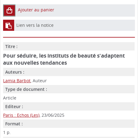
Ajouter au panier
Lien vers la notice
Titre :
Pour séduire, les instituts de beauté s'adaptent
aux nouvelles tendances
Auteurs :
Lamia Barbot
, Auteur
Type de document :
Article
Editeur :
Paris : Echos (Les)
, 23/06/2025
Format :
1 p.