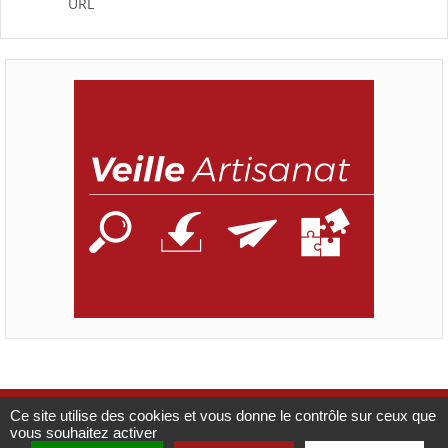
URL
Ce site utilise des cookies et vous donne le contrôle sur ceux que
Mentions légales
Catalogue
CMA France
vous souhaitez activer