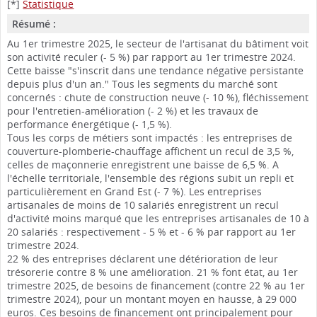
[*]
Statistique
Résumé :
Au 1er trimestre 2025, le secteur de l'artisanat du bâtiment voit
son activité reculer (- 5 %) par rapport au 1er trimestre 2024.
Cette baisse "s'inscrit dans une tendance négative persistante
depuis plus d'un an." Tous les segments du marché sont
concernés : chute de construction neuve (- 10 %), fléchissement
pour l'entretien-amélioration (- 2 %) et les travaux de
performance énergétique (- 1,5 %).
Tous les corps de métiers sont impactés : les entreprises de
couverture-plomberie-chauffage affichent un recul de 3,5 %,
celles de maçonnerie enregistrent une baisse de 6,5 %. A
l'échelle territoriale, l'ensemble des régions subit un repli et
particulièrement en Grand Est (- 7 %). Les entreprises
artisanales de moins de 10 salariés enregistrent un recul
d'activité moins marqué que les entreprises artisanales de 10 à
20 salariés : respectivement - 5 % et - 6 % par rapport au 1er
trimestre 2024.
22 % des entreprises déclarent une détérioration de leur
trésorerie contre 8 % une amélioration. 21 % font état, au 1er
trimestre 2025, de besoins de financement (contre 22 % au 1er
trimestre 2024), pour un montant moyen en hausse, à 29 000
euros. Ces besoins de financement ont principalement pour