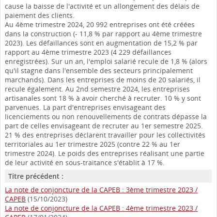
cause la baisse de l'activité et un allongement des délais de
paiement des clients.
Au 4ème trimestre 2024, 20 992 entreprises ont été créées
dans la construction (- 11,8 % par rapport au 4ème trimestre
2023). Les défaillances sont en augmentation de 15,2 % par
rapport au 4ème trimestre 2023 (4 229 défaillances
enregistrées). Sur un an, l'emploi salarié recule de 1,8 % (alors
qu'il stagne dans l'ensemble des secteurs principalement
marchands). Dans les entreprises de moins de 20 salariés, il
recule également. Au 2nd semestre 2024, les entreprises
artisanales sont 18 % à avoir cherché à recruter. 10 % y sont
parvenues. La part d'entreprises envisageant des
licenciements ou non renouvellements de contrats dépasse la
part de celles envisageant de recruter au 1er semestre 2025.
21 % des entreprises déclarent travailler pour les collectivités
territoriales au 1er trimestre 2025 (contre 22 % au 1er
trimestre 2024). Le poids des entreprises réalisant une partie
de leur activité en sous-traitance s'établit à 17 %.
Titre précédent :
La note de conjoncture de la CAPEB : 3ème trimestre 2023
/
CAPEB
(15/10/2023)
La note de conjoncture de la CAPEB : 4ème trimestre 2023
/