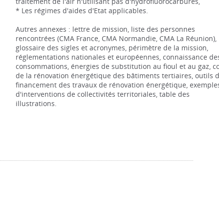
traitement de l'air n'utilisant pas d'hydrofluorocarbures,
* Les régimes d'aides d'Etat applicables.
Autres annexes : lettre de mission, liste des personnes
rencontrées (CMA France, CMA Normandie, CMA La Réunion),
glossaire des sigles et acronymes, périmètre de la mission,
réglementations nationales et européennes, connaissance de
consommations, énergies de substitution au fioul et au gaz, c
de la rénovation énergétique des bâtiments tertiaires, outils 
financement des travaux de rénovation énergétique, exemple
d'interventions de collectivités territoriales, table des
illustrations.