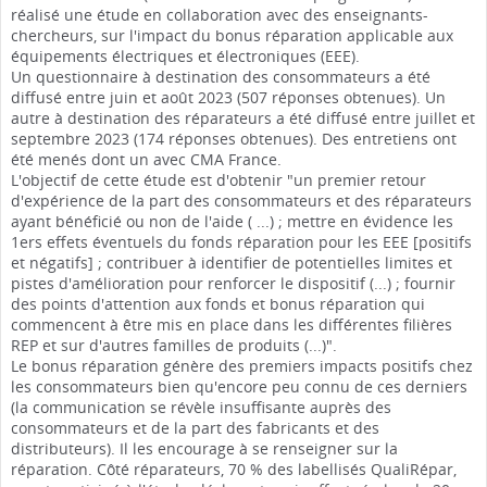
réalisé une étude en collaboration avec des enseignants-
chercheurs, sur l'impact du bonus réparation applicable aux
équipements électriques et électroniques (EEE).
Un questionnaire à destination des consommateurs a été
diffusé entre juin et août 2023 (507 réponses obtenues). Un
autre à destination des réparateurs a été diffusé entre juillet et
septembre 2023 (174 réponses obtenues). Des entretiens ont
été menés dont un avec CMA France.
L'objectif de cette étude est d'obtenir "un premier retour
d'expérience de la part des consommateurs et des réparateurs
ayant bénéficié ou non de l'aide ( ...) ; mettre en évidence les
1ers effets éventuels du fonds réparation pour les EEE [positifs
et négatifs] ; contribuer à identifier de potentielles limites et
pistes d'amélioration pour renforcer le dispositif (...) ; fournir
des points d'attention aux fonds et bonus réparation qui
commencent à être mis en place dans les différentes filières
REP et sur d'autres familles de produits (...)".
Le bonus réparation génère des premiers impacts positifs chez
les consommateurs bien qu'encore peu connu de ces derniers
(la communication se révèle insuffisante auprès des
consommateurs et de la part des fabricants et des
distributeurs). Il les encourage à se renseigner sur la
réparation. Côté réparateurs, 70 % des labellisés QualiRépar,