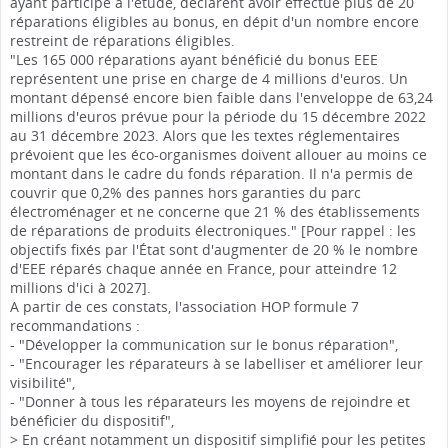
ayant participé à l'étude, déclarent avoir effectué plus de 20
réparations éligibles au bonus, en dépit d'un nombre encore
restreint de réparations éligibles.
"Les 165 000 réparations ayant bénéficié du bonus EEE
représentent une prise en charge de 4 millions d'euros. Un
montant dépensé encore bien faible dans l'enveloppe de 63,24
millions d'euros prévue pour la période du 15 décembre 2022
au 31 décembre 2023. Alors que les textes réglementaires
prévoient que les éco-organismes doivent allouer au moins ce
montant dans le cadre du fonds réparation. Il n'a permis de
couvrir que 0,2% des pannes hors garanties du parc
électroménager et ne concerne que 21 % des établissements
de réparations de produits électroniques." [Pour rappel : les
objectifs fixés par l'État sont d'augmenter de 20 % le nombre
d'EEE réparés chaque année en France, pour atteindre 12
millions d'ici à 2027].
A partir de ces constats, l'association HOP formule 7
recommandations :
- "Développer la communication sur le bonus réparation",
- "Encourager les réparateurs à se labelliser et améliorer leur
visibilité",
- "Donner à tous les réparateurs les moyens de rejoindre et
bénéficier du dispositif",
> En créant notamment un dispositif simplifié pour les petites