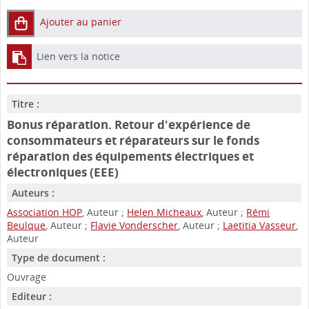
Ajouter au panier
Lien vers la notice
Titre :
Bonus réparation. Retour d'expérience de
consommateurs et réparateurs sur le fonds
réparation des équipements électriques et
électroniques (EEE)
Auteurs :
Association HOP
, Auteur ;
Helen Micheaux
, Auteur ;
Rémi
Beulque
, Auteur ;
Flavie Vonderscher
, Auteur ;
Laetitia Vasseur
,
Auteur
Type de document :
Ouvrage
Editeur :