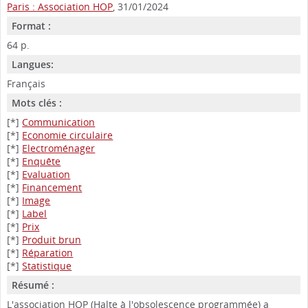
Paris : Association HOP
, 31/01/2024
Format :
64 p.
Langues:
Français
Mots clés :
[*]
Communication
[*]
Economie circulaire
[*]
Electroménager
[*]
Enquête
[*]
Evaluation
[*]
Financement
[*]
Image
[*]
Label
[*]
Prix
[*]
Produit brun
[*]
Réparation
[*]
Statistique
Résumé :
L'association HOP (Halte à l'obsolescence programmée) a