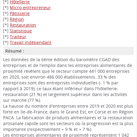
[*]
Hôtellerie
[*]
Micro-entrepreneur
[*]
Pâtisserie
[*]
Région
[*]
Restauration
[*]
Statistique
[*]
Traiteur
[*]
Travail indépendant
Résumé :
Les données de la 6ème édition du baromètre CGAD des
entreprises et de l'emploi dans les entreprises alimentaires de
proximité révèlent que le secteur compte 441 000 entreprises
en 2020, soit environ 486 000 établissements. 33 % des
entreprises sont des entreprises individuelles (- 1 % par
rapport à 2019), ce taux étant inférieur dans l'hôtellerie-
restauration (21 %) et largement supérieur dans les activités
sur marché (77 %).
La hausse du nombre d'entreprises entre 2019 et 2020 est plus
forte en Ile-de-France, dans le Grand Est, en Corse et en Région
PACA. La fabrication de produits alimentaires et la restauration
artisanale rapide sont les secteurs où la progression est la plus
importante (respectivement + 9 % et + 7 %).
Les entreprises alimentaires de proximité représentent 1 042