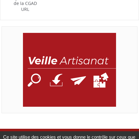
de la CGAD
URL
Ce site utilise des cookies et vous donne le contrôle sur ceux que
Mentions légales
Catalogue
CMA France