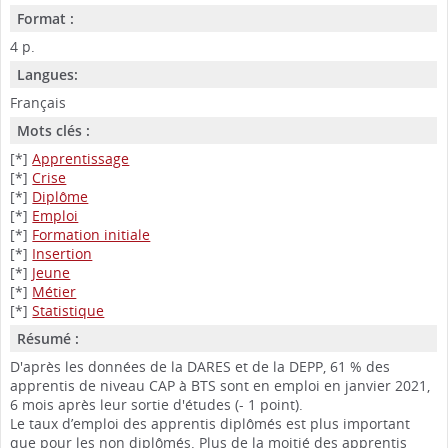
Format :
4 p.
Langues:
Français
Mots clés :
[*]
Apprentissage
[*]
Crise
[*]
Diplôme
[*]
Emploi
[*]
Formation initiale
[*]
Insertion
[*]
Jeune
[*]
Métier
[*]
Statistique
Résumé :
D'après les données de la DARES et de la DEPP, 61 % des
apprentis de niveau CAP à BTS sont en emploi en janvier 2021,
6 mois après leur sortie d'études (- 1 point).
Le taux d’emploi des apprentis diplômés est plus important
que pour les non diplômés. Plus de la moitié des apprentis