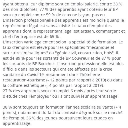
ayant obtenu leur diplôme sont en emploi salarié, contre 38 %
des non-diplômés, 77 % des apprentis ayant obtenu leur BP
sont en emploi contre 59 % de ceux ne l'ayant pas eu.
L'insertion professionnelle des apprentis est moindre quand le
représentant légal est sans activité. Le taux d'emploi des
apprentis dont le représentant légal est artisan, commerçant et
chef d'entreprise est de 65 %.
L'insertion varie également selon la spécialité de formation. Le
taux d'emploi est élevé pour les spécialités "mécanique et
structures métalliques" ou "génie civil, construction, bois". Il
est de 89 % pour les sortants de BP Couvreur et de 87 % pour
les sortants de BP Boucher. L'insertion professionnelle est plus
difficile dans les secteurs qui ont été affectés par la crise
sanitaire du Covid-19, notamment dans l'hôtellerie-
restauration-tourisme (- 12 points par rapport à 2019) ou dans
la coiffure-esthétique (- 4 points par rapport à 2019).
27 % des apprentis sont en emploi 6 mois après leur sortie
d'étude chez l'employeur où ils ont suivi leur apprentissage.
38 % sont toujours en formation l'année scolaire suivante (+ 4
points), notamment du fait du contexte dégradé sur le marché
de l'emploi. 36 % des jeunes poursuivent leurs études en
apprentissage.