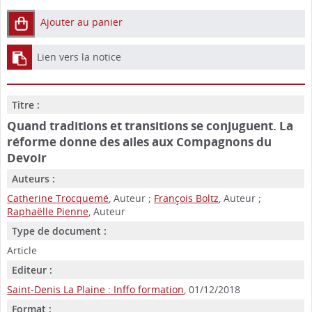
Ajouter au panier
Lien vers la notice
Titre :
Quand traditions et transitions se conjuguent. La
réforme donne des ailes aux Compagnons du
Devoir
Auteurs :
Catherine Trocquemé
, Auteur ;
François Boltz
, Auteur ;
Raphaëlle Pienne
, Auteur
Type de document :
Article
Editeur :
Saint-Denis La Plaine : Inffo formation
, 01/12/2018
Format :