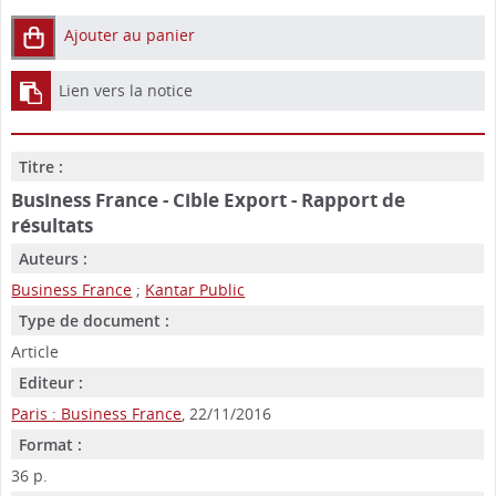
Ajouter au panier
Lien vers la notice
Titre :
Business France - Cible Export - Rapport de
résultats
Auteurs :
Business France
;
Kantar Public
Type de document :
Article
Editeur :
Paris : Business France
, 22/11/2016
Format :
36 p.