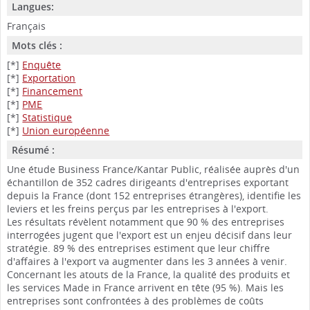
Langues:
Français
Mots clés :
[*]
Enquête
[*]
Exportation
[*]
Financement
[*]
PME
[*]
Statistique
[*]
Union européenne
Résumé :
Une étude Business France/Kantar Public, réalisée auprès d'un
échantillon de 352 cadres dirigeants d'entreprises exportant
depuis la France (dont 152 entreprises étrangères), identifie les
leviers et les freins perçus par les entreprises à l'export.
Les résultats révèlent notamment que 90 % des entreprises
interrogées jugent que l'export est un enjeu décisif dans leur
stratégie. 89 % des entreprises estiment que leur chiffre
d'affaires à l'export va augmenter dans les 3 années à venir.
Concernant les atouts de la France, la qualité des produits et
les services Made in France arrivent en tête (95 %). Mais les
entreprises sont confrontées à des problèmes de coûts