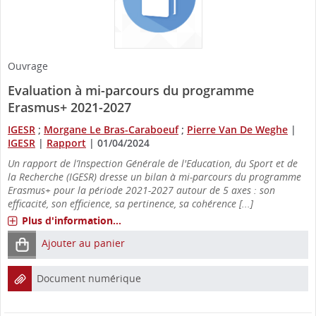
Ouvrage
Evaluation à mi-parcours du programme
Erasmus+ 2021-2027
IGESR
;
Morgane Le Bras-Caraboeuf
;
Pierre Van De Weghe
|
IGESR
|
Rapport
|
01/04/2024
Un rapport de l’Inspection Générale de l'Education, du Sport et de
la Recherche (IGESR) dresse un bilan à mi-parcours du programme
Erasmus+ pour la période 2021-2027 autour de 5 axes : son
efficacité, son efficience, sa pertinence, sa cohérence [...]
Plus d'information...
Ajouter au panier
Document numérique