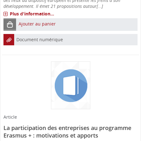
des lieux du dispositif européen et présente les freins à son
développement. Il émet 21 propositions autour[...]
Plus d'information...
Ajouter au panier
Document numérique
Article
La participation des entreprises au programme
Erasmus + : motivations et apports