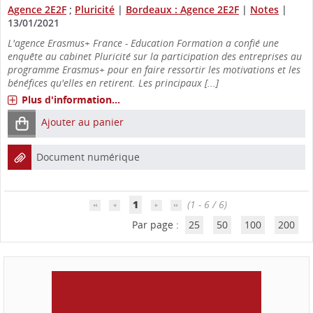
Agence 2E2F
;
Pluricité
|
Bordeaux : Agence 2E2F
|
Notes
|
13/01/2021
L'agence Erasmus+ France - Education Formation a confié une
enquête au cabinet Pluricité sur la participation des entreprises au
programme Erasmus+ pour en faire ressortir les motivations et les
bénéfices qu'elles en retirent. Les principaux [...]
Plus d'information...
Ajouter au panier
Document numérique
1
(1 - 6 / 6)
Par page :
25
50
100
200