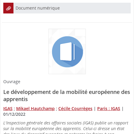
Document numérique
Ouvrage
Le développement de la mobilité européenne des
apprentis
IGAS
;
Mikael Hautchamp
;
Cécile Courrèges
|
Paris : IGAS
|
01/12/2022
L'Inspection générale des affaires sociales (IGAS) publie un rapport
sur la mobilité européenne des apprentis. Celui-ci dresse un état