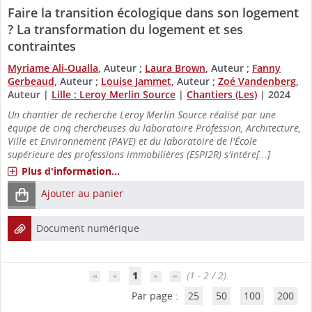
Faire la transition écologique dans son logement
? La transformation du logement et ses
contraintes
Myriame Ali-Oualla
, Auteur ;
Laura Brown
, Auteur ;
Fanny
Gerbeaud
, Auteur ;
Louise Jammet
, Auteur ;
Zoé Vandenberg
,
Auteur
|
Lille : Leroy Merlin Source
|
Chantiers (Les)
|
2024
Un chantier de recherche Leroy Merlin Source réalisé par une
équipe de cinq chercheuses du laboratoire Profession, Architecture,
Ville et Environnement (PAVE) et du laboratoire de l'École
supérieure des professions immobilières (ESPI2R) s'intére[...]
Plus d'information...
Ajouter au panier
Document numérique
1
(1 - 2 / 2)
Par page :
25
50
100
200