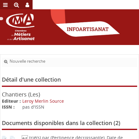
Nouvelle recherche
Détail d'une collection
Chantiers (Les)
Editeur :
Leroy Merlin Source
ISSN :
pas d'ISSN
Documents disponibles dans la collection (
2
)
trié(s) par
(Pertinence décroissant(e), Date de