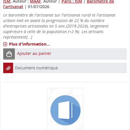
ISM
, Auteur ;
MAAF
, Auteur
|
Paris : ISM
|
Baromètre de
l'artisanat
|
01/07/2026
Le baromètre de l'artisanat sur l'artisanat rural et l'artisanat
urbain met en avant la progression de 22 % du nombre
d'entreprises artisanales en 5 ans (2019-2024), largement
supérieure à celle de la population (+2 %). Les artisans
représentent[...]
Plus d'information...
Ajouter au panier
Document numérique