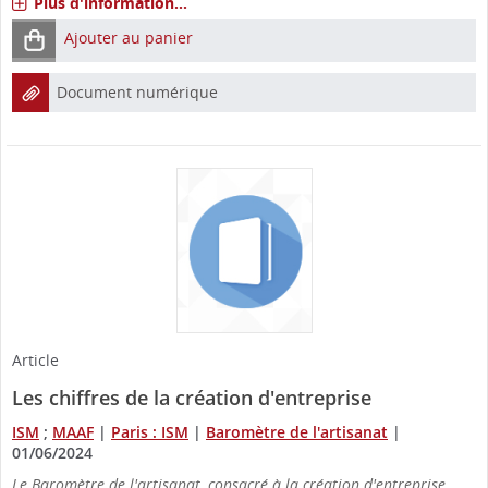
Plus d'information...
Ajouter au panier
Document numérique
Article
Les chiffres de la création d'entreprise
ISM
;
MAAF
|
Paris : ISM
|
Baromètre de l'artisanat
|
01/06/2024
Le Baromètre de l'artisanat, consacré à la création d'entreprise,