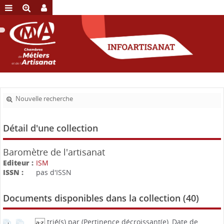
Nouvelle recherche
Détail d'une collection
Baromètre de l'artisanat
Editeur :
ISM
ISSN :
pas d'ISSN
Documents disponibles dans la collection (
40
)
trié(s) par
(Pertinence décroissant(e), Date de