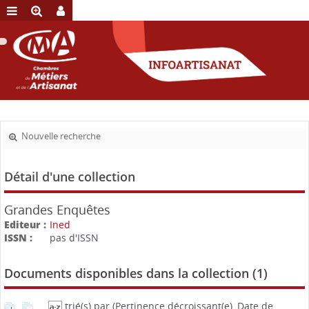
Nouvelle recherche
Détail d'une collection
Grandes Enquêtes
Editeur :
Ined
ISSN :
pas d'ISSN
Documents disponibles dans la collection (
1
)
trié(s) par
(Pertinence décroissant(e), Date de