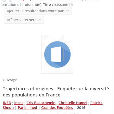
parution décroissant(e), Titre croissant(e))
Ajouter le résultat dans votre panier
Affiner la recherche
Ouvrage
Trajectoires et origines - Enquête sur la diversité
des populations en France
INED
;
Insee
;
Cris Beauchemin
;
Christelle Hamel
;
Patrick
Simon
|
Paris : Ined
|
Grandes Enquêtes
|
2016