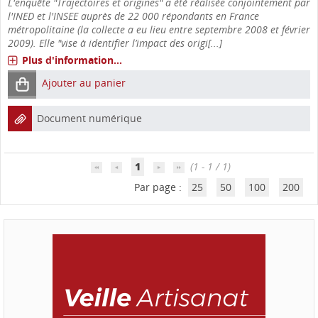
L'enquête "Trajectoires et origines" a été réalisée conjointement par
l'INED et l'INSEE auprès de 22 000 répondants en France
métropolitaine (la collecte a eu lieu entre septembre 2008 et février
2009). Elle "vise à identifier l’impact des origi[...]
Plus d'information...
Ajouter au panier
Document numérique
1
(1 - 1 / 1)
Par page :
25
50
100
200