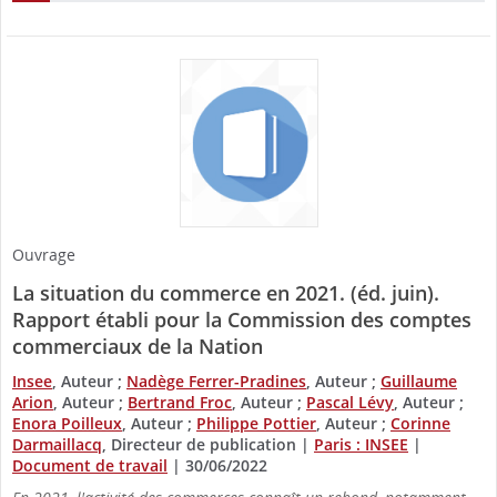
Ouvrage
La situation du commerce en 2021. (éd. juin).
Rapport établi pour la Commission des comptes
commerciaux de la Nation
Insee
, Auteur ;
Nadège Ferrer-Pradines
, Auteur ;
Guillaume
Arion
, Auteur ;
Bertrand Froc
, Auteur ;
Pascal Lévy
, Auteur ;
Enora Poilleux
, Auteur ;
Philippe Pottier
, Auteur ;
Corinne
Darmaillacq
, Directeur de publication
|
Paris : INSEE
|
Document de travail
|
30/06/2022