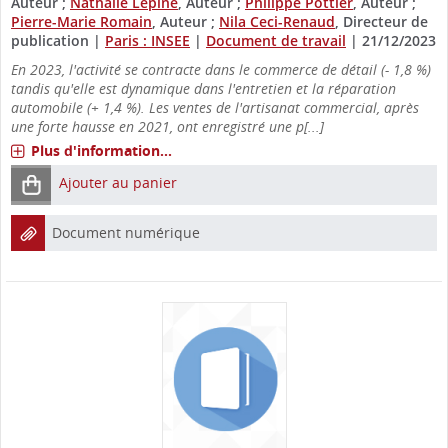
Auteur ;
Nathalie Lepine
, Auteur ;
Philippe Pottier
, Auteur ;
Pierre-Marie Romain
, Auteur ;
Nila Ceci-Renaud
, Directeur de
publication
|
Paris : INSEE
|
Document de travail
|
21/12/2023
En 2023, l'activité se contracte dans le commerce de détail (- 1,8 %)
tandis qu'elle est dynamique dans l'entretien et la réparation
automobile (+ 1,4 %). Les ventes de l'artisanat commercial, après
une forte hausse en 2021, ont enregistré une p[...]
Plus d'information...
Ajouter au panier
Document numérique