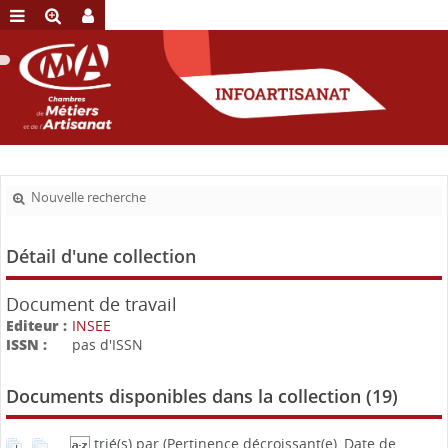
Nouvelle recherche
Détail d'une collection
Document de travail
Editeur :
INSEE
ISSN :
pas d'ISSN
Documents disponibles dans la collection (
19
)
trié(s) par
(Pertinence décroissant(e), Date de