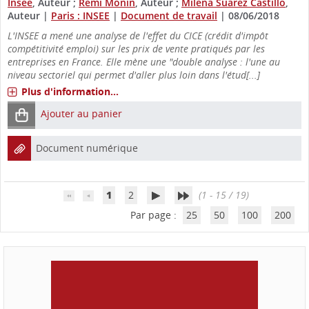
Insee
, Auteur ;
Rémi Monin
, Auteur ;
Milena Suarez Castillo
,
Auteur
|
Paris : INSEE
|
Document de travail
|
08/06/2018
L'INSEE a mené une analyse de l'effet du CICE (crédit d'impôt
compétitivité emploi) sur les prix de vente pratiqués par les
entreprises en France. Elle mène une "double analyse : l'une au
niveau sectoriel qui permet d'aller plus loin dans l'étud[...]
Plus d'information...
Ajouter au panier
Document numérique
1
2
(1 - 15 / 19)
Par page :
25
50
100
200