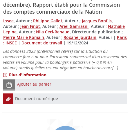
décembre). Rapport établi pour la Commission
des comptes commerciaux de la Nation
Insee
, Auteur ;
Philippe Gallot
, Auteur ;
Jacques Bonfils
,
Auteur ;
Jean Finot
, Auteur ;
Ariel Gamrasni
, Auteur ;
Nathalie
Lepine
, Auteur ;
Nila Ceci-Renaud
, Directeur de publication ;
Pierre-Marie Romain
, Auteur ;
Roxane Jourdain
, Auteur
|
Paris
: INSEE
|
Document de travail
|
19/12/2024
Les données 2023 (prévisionnel révisé) sur la situation du
commerce font état pour l'artisanat commercial d'un tassement des
ventes en volume pour la boulangerie-pâtisserie (+ 0,8 % en
volume) tandis qu'elles restent négatives en boucherie-charc[...]
Plus d'information...
Ajouter au panier
Document numérique