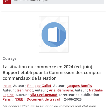
Ouvrage
La situation du commerce en 2024 (éd. juin).
Rapport établi pour la Commission des comptes
commerciaux de la Nation
Insee
, Auteur ;
Philippe Gallot
, Auteur ;
Jacques Bonfils
,
Auteur ;
Jean Finot
, Auteur ;
Ariel Gamrasni
, Auteur ;
Nathalie
Lepine
, Auteur ;
Nila Ceci-Renaud
, Directeur de publication
|
Paris : INSEE
|
Document de travail
|
24/06/2025
Les données 2024 sur la situation du commerce font état pour