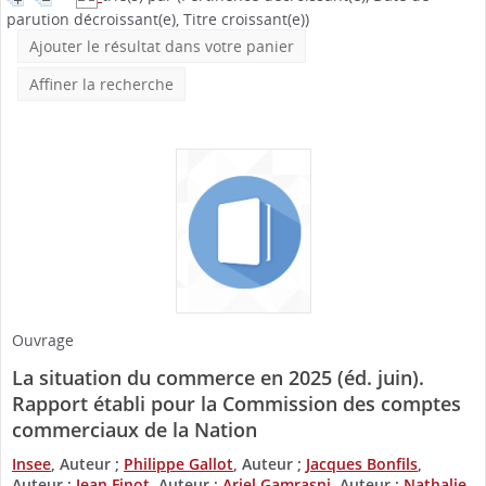
parution décroissant(e), Titre croissant(e))
Ajouter le résultat dans votre panier
Affiner la recherche
Ouvrage
La situation du commerce en 2025 (éd. juin).
Rapport établi pour la Commission des comptes
commerciaux de la Nation
Insee
, Auteur ;
Philippe Gallot
, Auteur ;
Jacques Bonfils
,
Auteur ;
Jean Finot
, Auteur ;
Ariel Gamrasni
, Auteur ;
Nathalie