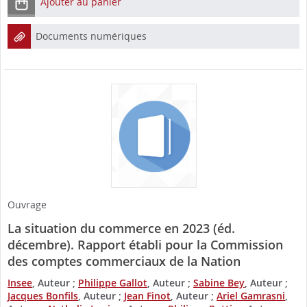
Ajouter au panier
Documents numériques
Ouvrage
La situation du commerce en 2023 (éd.
décembre). Rapport établi pour la Commission
des comptes commerciaux de la Nation
Insee
, Auteur ;
Philippe Gallot
, Auteur ;
Sabine Bey
, Auteur ;
Jacques Bonfils
, Auteur ;
Jean Finot
, Auteur ;
Ariel Gamrasni
,