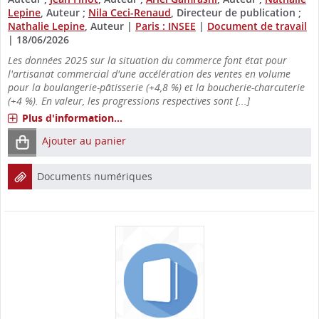
Lepine
, Auteur ;
Nila Ceci-Renaud
, Directeur de publication ;
Nathalie Lepine
, Auteur
|
Paris : INSEE
|
Document de travail
|
18/06/2026
Les données 2025 sur la situation du commerce font état pour
l'artisanat commercial d'une accélération des ventes en volume
pour la boulangerie-pâtisserie (+4,8 %) et la boucherie-charcuterie
(+4 %). En valeur, les progressions respectives sont [...]
Plus d'information...
Ajouter au panier
Documents numériques