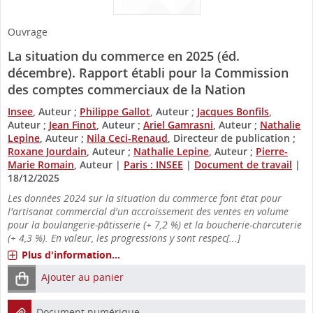
Ouvrage
La situation du commerce en 2025 (éd.
décembre). Rapport établi pour la Commission
des comptes commerciaux de la Nation
Insee
, Auteur ;
Philippe Gallot
, Auteur ;
Jacques Bonfils
,
Auteur ;
Jean Finot
, Auteur ;
Ariel Gamrasni
, Auteur ;
Nathalie
Lepine
, Auteur ;
Nila Ceci-Renaud
, Directeur de publication ;
Roxane Jourdain
, Auteur ;
Nathalie Lepine
, Auteur ;
Pierre-
Marie Romain
, Auteur
|
Paris : INSEE
|
Document de travail
|
18/12/2025
Les données 2024 sur la situation du commerce font état pour
l'artisanat commercial d'un accroissement des ventes en volume
pour la boulangerie-pâtisserie (+ 7,2 %) et la boucherie-charcuterie
(+ 4,3 %). En valeur, les progressions y sont respec[...]
Plus d'information...
Ajouter au panier
Document numérique