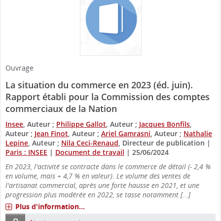
Ouvrage
La situation du commerce en 2023 (éd. juin).
Rapport établi pour la Commission des comptes
commerciaux de la Nation
Insee
, Auteur ;
Philippe Gallot
, Auteur ;
Jacques Bonfils
,
Auteur ;
Jean Finot
, Auteur ;
Ariel Gamrasni
, Auteur ;
Nathalie
Lepine
, Auteur ;
Nila Ceci-Renaud
, Directeur de publication
|
Paris : INSEE
|
Document de travail
|
25/06/2024
En 2023, l'activité se contracte dans le commerce de détail (- 2,4 %
en volume, mais + 4,7 % en valeur). Le volume des ventes de
l'artisanat commercial, après une forte hausse en 2021, et une
progression plus modérée en 2022, se tasse notamment [...]
Plus d'information...