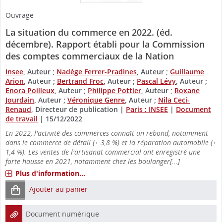
Ouvrage
La situation du commerce en 2022. (éd.
décembre). Rapport établi pour la Commission
des comptes commerciaux de la Nation
Insee
, Auteur ;
Nadège Ferrer-Pradines
, Auteur ;
Guillaume
Arion
, Auteur ;
Bertrand Froc
, Auteur ;
Pascal Lévy
, Auteur ;
Enora Poilleux
, Auteur ;
Philippe Pottier
, Auteur ;
Roxane
Jourdain
, Auteur ;
Véronique Genre
, Auteur ;
Nila Ceci-
Renaud
, Directeur de publication
|
Paris : INSEE
|
Document
de travail
|
15/12/2022
En 2022, l'activité des commerces connaît un rebond, notamment
dans le commerce de détail (+ 3,8 %) et la réparation automobile (+
1,4 %). Les ventes de l'artisanat commercial ont enregistré une
forte hausse en 2021, notamment chez les boulanger[...]
Plus d'information...
Ajouter au panier
Document numérique