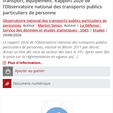
transport, équipement. Rapport 2026 de
l’Observatoire national des transports publics
particuliers de personne
Observatoire national des transports publics particuliers de
personnes
, Auteur ;
Marion Simon
, Auteur
|
La Défense :
Service des données et études statistiques - SDES
|
Etudes
|
29/06/2026
Le rapport 2026 de l'Observatoire national des transports publics
particuliers de personnes, institué en février 2017 par décret,
dresse un état des lieux du secteur des taxis et VTC. Après avoir fait
le point sur la réglementation en vigueur po[...]
Plus d'information...
Ajouter au panier
Document numérique