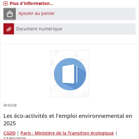
Plus d'information...
Ajouter au panier
Document numérique
Article
Les éco-activités et l'emploi environnemental en
2025
CGDD
|
Paris : Ministère de la Transition écologique
|
17/02/2026