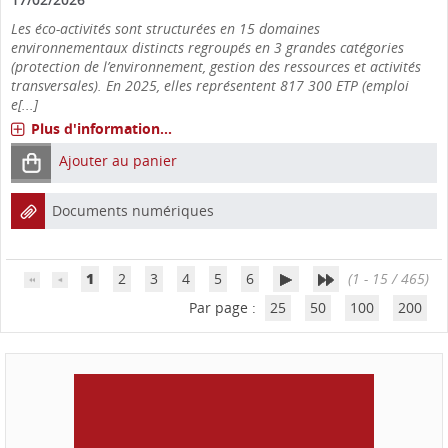
Les éco-activités sont structurées en 15 domaines
environnementaux distincts regroupés en 3 grandes catégories
(protection de l’environnement, gestion des ressources et activités
transversales). En 2025, elles représentent 817 300 ETP (emploi
e[...]
Plus d'information...
Ajouter au panier
Documents numériques
1
2
3
4
5
6
(1 - 15 / 465)
Par page :
25
50
100
200