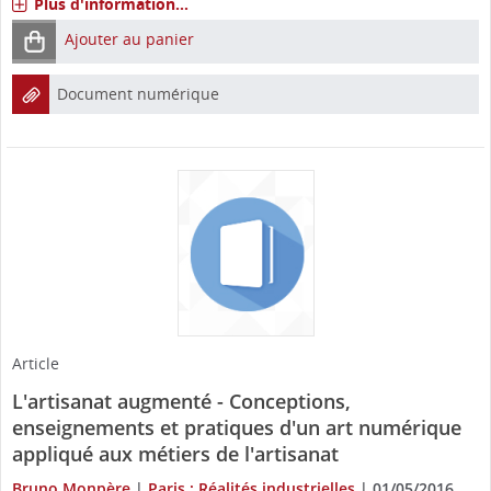
Plus d'information...
Ajouter au panier
Document numérique
Article
L'artisanat augmenté - Conceptions,
enseignements et pratiques d'un art numérique
appliqué aux métiers de l'artisanat
Bruno Monpère
|
Paris : Réalités industrielles
|
01/05/2016