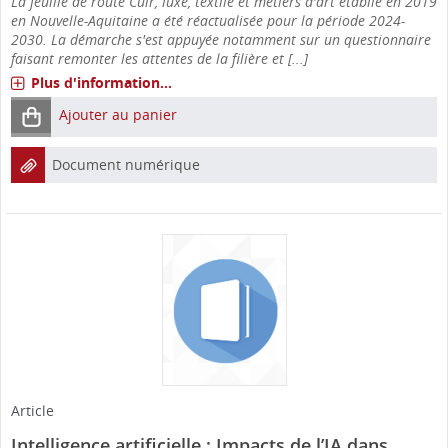
La feuille de route Cuir, luxe, textile et métiers d'art établie en 2019
en Nouvelle-Aquitaine a été réactualisée pour la période 2024-
2030. La démarche s'est appuyée notamment sur un questionnaire
faisant remonter les attentes de la filière et [...]
Plus d'information...
Ajouter au panier
Document numérique
Article
Intelligence artificielle : Impacts de l’IA dans