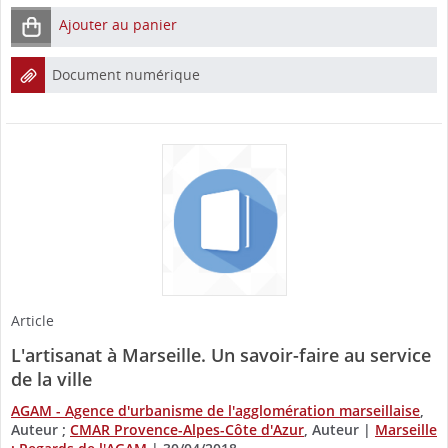
Ajouter au panier
Document numérique
Article
L'artisanat à Marseille. Un savoir-faire au service
de la ville
AGAM - Agence d'urbanisme de l'agglomération marseillaise
,
Auteur ;
CMAR Provence-Alpes-Côte d'Azur
, Auteur
|
Marseille