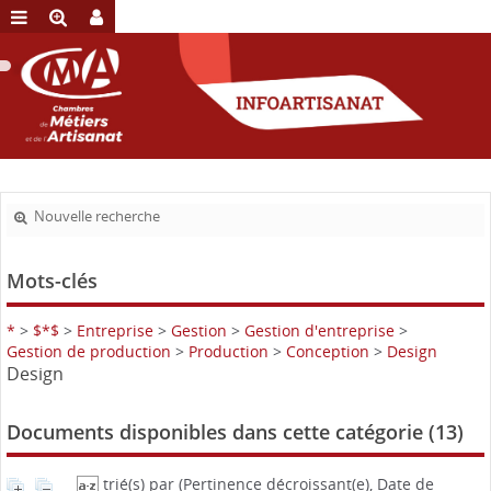
Nouvelle recherche
Mots-clés
*
>
$*$
>
Entreprise
>
Gestion
>
Gestion d'entreprise
>
Gestion de production
>
Production
>
Conception
>
Design
Design
Documents disponibles dans cette catégorie (
13
)
trié(s) par
(Pertinence décroissant(e), Date de