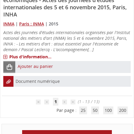
internationales des 5 et 6 novembre 2015, Paris,
INHA
INMA
|
Paris : INMA
|
2015
Actes des journées d'études internationales organisées par l'Institut
national des métiers d'art (INMA) les 5 et 6 novembre 2015, Paris,
INHA : - Les métiers d'art : atout essentiel pour l'économie de
demain / Pascal Leclercq - L'accompagnemen[...]
Plus d'information...
Ajouter au panier
Document numérique
1
(1 - 13 / 13)
Par page :
25
50
100
200