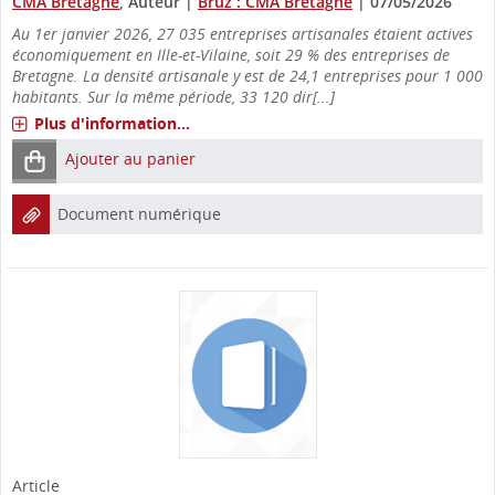
CMA Bretagne
, Auteur
|
Bruz : CMA Bretagne
|
07/05/2026
Au 1er janvier 2026, 27 035 entreprises artisanales étaient actives
économiquement en Ille-et-Vilaine, soit 29 % des entreprises de
Bretagne. La densité artisanale y est de 24,1 entreprises pour 1 000
habitants. Sur la même période, 33 120 dir[...]
Plus d'information...
Ajouter au panier
Document numérique
Article