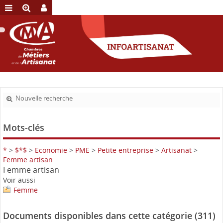
Nouvelle recherche
Mots-clés
*
>
$*$
>
Economie
>
PME
>
Petite entreprise
>
Artisanat
>
Femme artisan
Femme artisan
Voir aussi
Femme
Documents disponibles dans cette catégorie (
311
)