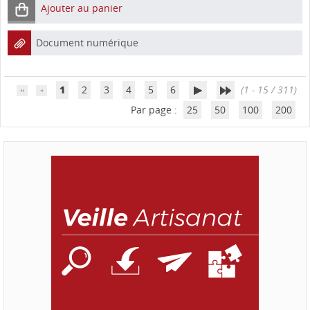
Ajouter au panier
Document numérique
1
2
3
4
5
6
(1 - 15 / 311)
Par page :
25
50
100
200