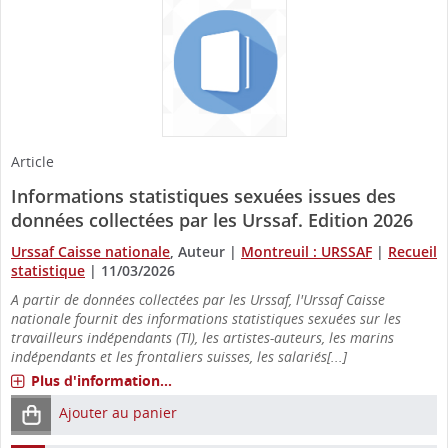
Article
Informations statistiques sexuées issues des
données collectées par les Urssaf. Edition 2026
Urssaf Caisse nationale
, Auteur
|
Montreuil : URSSAF
|
Recueil
statistique
|
11/03/2026
A partir de données collectées par les Urssaf, l'Urssaf Caisse
nationale fournit des informations statistiques sexuées sur les
travailleurs indépendants (TI), les artistes-auteurs, les marins
indépendants et les frontaliers suisses, les salariés[...]
Plus d'information...
Ajouter au panier