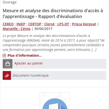
Ouvrage
Mesure et analyse des discriminations d'accès à
l'apprentissage - Rapport d'évaluation
CEREQ
;
INJEP
;
CERTOP
;
Clersé
;
LPS-DT
;
Prisca Kergoat
|
Marseille : Céreq
|
30/06/2017
Le projet Mesure et analyse des discriminations d'accès à
l'apprentissage (MADAA), mené de 2014 à 2017, a pour objectif "de
comprendre pourquoi certains jeunes potentiellement candidats à
une formation par apprentissage peinent, voire échouent, [...]
Plus d'information...
Ajouter au panier
Document numérique