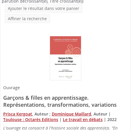
parution décroissant(e), Titre croissant(e))
Ajouter le résultat dans votre panier
Affiner la recherche
Ouvrage
Garçons & filles en apprentissage.
Représentations, transformations, variations
Prisca Kergoat
, Auteur ;
Dominique Maillard
, Auteur
|
Toulouse : Octarès Editions
|
Le travail en débats
|
2022
L'ouvrage est consacré à l'histoire sociale des apprenti(e)s. "En