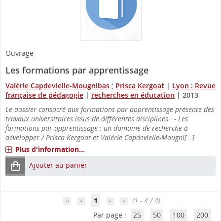
Ouvrage
Les formations par apprentissage
Valérie Capdevielle-Mougnibas
;
Prisca Kergoat
|
Lyon : Revue
française de pédagogie
|
recherches en éducation
|
2013
Le dossier consacré aux formations par apprentissage présente des
travaux universitaires issus de différentes disciplines : - Les
formations par apprentissage : un domaine de recherche à
développer / Prisca Kergoat et Valérie Capdevielle-Mougni[...]
Plus d'information...
Ajouter au panier
1
(1 - 4 / 4)
Par page :
25
50
100
200