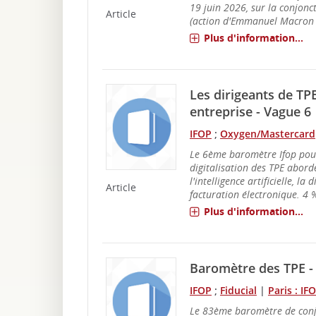
19 juin 2026, sur la conjonc
Article
(action d'Emmanuel Macron e
Plus d'information...
Les dirigeants de TPE 
entreprise - Vague 6
IFOP
;
Oxygen/Mastercard
Le 6ème baromètre Ifop pou
digitalisation des TPE aborde
l'intelligence artificielle, la 
Article
facturation électronique. 4 %
Plus d'information...
Baromètre des TPE - 
IFOP
;
Fiducial
|
Paris : IF
Le 83ème baromètre de conj