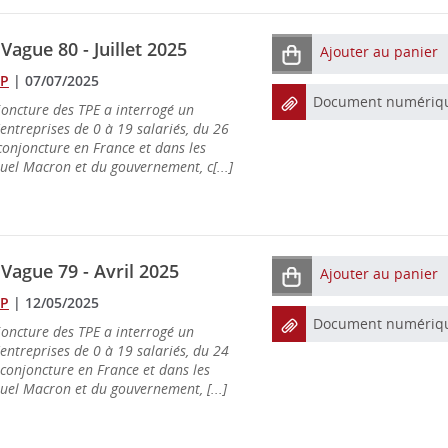
ague 80 - Juillet 2025
Ajouter au panier
OP
|
07/07/2025
Document numériq
oncture des TPE a interrogé un
'entreprises de 0 à 19 salariés, du 26
conjoncture en France et dans les
uel Macron et du gouvernement, c[...]
Vague 79 - Avril 2025
Ajouter au panier
OP
|
12/05/2025
Document numériq
oncture des TPE a interrogé un
'entreprises de 0 à 19 salariés, du 24
 conjoncture en France et dans les
uel Macron et du gouvernement, [...]