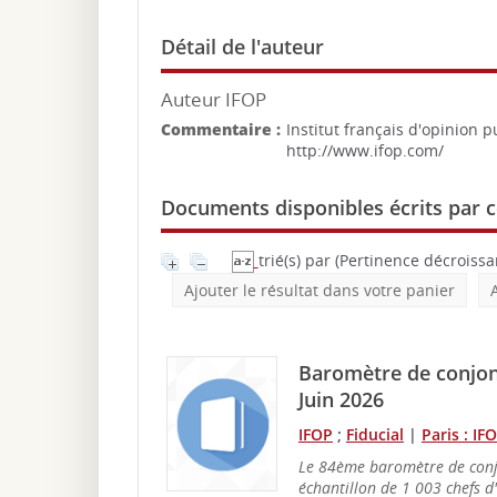
Détail de l'auteur
Auteur IFOP
Commentaire :
Institut français d'opinion 
http://www.ifop.com/
Documents disponibles écrits par c
trié(s) par
(Pertinence décroissan
Ajouter le résultat dans votre panier
Baromètre de conjonc
Juin 2026
IFOP
;
Fiducial
|
Paris : IF
Le 84ème baromètre de conj
échantillon de 1 003 chefs d