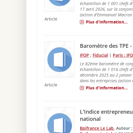
échantillon de 1 001 chefs d
17 avril 2026, sur la conjon
(action d'Emmanuel Macron e
Article
Plus d'information...
Baromètre des TPE - 
IFOP
;
Fiducial
|
Paris : IF
Le 82ème baromètre de conj
échantillon de 1 016 chefs d
décembre 2025 au 2 janvier 
dans les entreprises (action
Article
Plus d'information...
L'Indice entrepreneur
national
Bpifrance Le Lab
, Auteur 