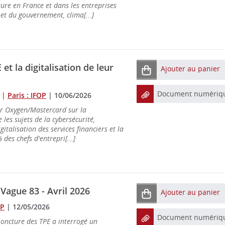
ture en France et dans les entreprises
t du gouvernement, clima[...]
et la digitalisation de leur
Ajouter au panier
Document numériq
|
Paris : IFOP
|
10/06/2026
r Oxygen/Mastercard sur la
 les sujets de la cybersécurité,
digitalisation des services financiers et la
 des chefs d'entrepri[...]
Vague 83 - Avril 2026
Ajouter au panier
OP
|
12/05/2026
Document numériq
oncture des TPE a interrogé un