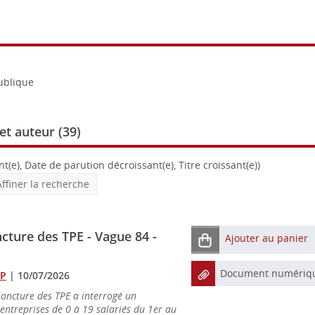
publique
et auteur (
39
)
t(e), Date de parution décroissant(e), Titre croissant(e))
Affiner la recherche
ture des TPE - Vague 84 -
Ajouter au panier
Document numériq
OP
|
10/07/2026
oncture des TPE a interrogé un
'entreprises de 0 à 19 salariés du 1er au