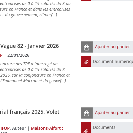
'entreprises de 0 à 19 salariés du 3 au
cture en France et dans les entreprises
t du gouvernement, climat[...]
Vague 82 - Janvier 2026
Ajouter au panier
OP
|
22/01/2026
Document numériq
oncture des TPE a interrogé un
'entreprises de 0 à 19 salariés du 8
2026, sur la conjoncture en France et
 d'Emmanuel Macron et du gouve[...]
ial français 2025. Volet
Ajouter au panier
Documents
;
IFOP
, Auteur
|
Maisons-Alfort :