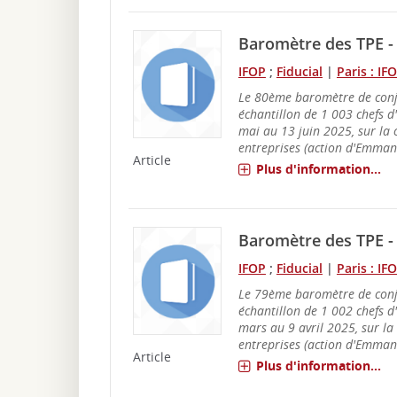
Baromètre des TPE - V
IFOP
;
Fiducial
|
Paris : IF
Le 80ème baromètre de conj
échantillon de 1 003 chefs d
mai au 13 juin 2025, sur la 
entreprises (action d'Emman
Article
Plus d'information...
Baromètre des TPE - 
IFOP
;
Fiducial
|
Paris : IF
Le 79ème baromètre de conj
échantillon de 1 002 chefs d
mars au 9 avril 2025, sur la
entreprises (action d'Emman
Article
Plus d'information...