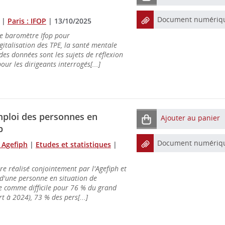
Document numériq
|
Paris : IFOP
|
13/10/2025
me baromètre Ifop pour
italisation des TPE, la santé mentale
 des données sont les sujets de réflexion
our les dirigeants interrogés[...]
mploi des personnes en
Ajouter au panier
p
Document numériq
 Agefiph
|
Etudes et statistiques
|
e réalisé conjointement par l'Agefiph et
 d'une personne en situation de
e comme difficile pour 76 % du grand
t à 2024), 73 % des pers[...]