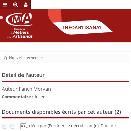
Nouvelle recherche
Détail de l'auteur
Auteur Fanch Morvan
Commentaire :
Insee
Documents disponibles écrits par cet auteur (
2
)
trié(s) par
(Pertinence décroissant(e), Date de