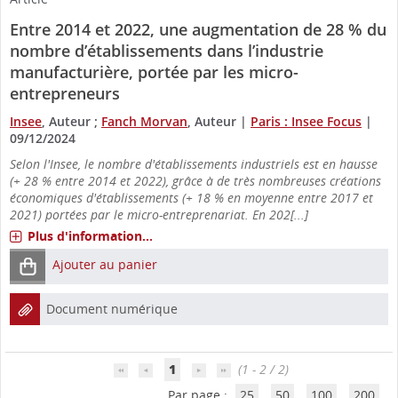
Entre 2014 et 2022, une augmentation de 28 % du
nombre d’établissements dans l’industrie
manufacturière, portée par les micro-
entrepreneurs
Insee
, Auteur ;
Fanch Morvan
, Auteur
|
Paris : Insee Focus
|
09/12/2024
Selon l'Insee, le nombre d'établissements industriels est en hausse
(+ 28 % entre 2014 et 2022), grâce à de très nombreuses créations
économiques d'établissements (+ 18 % en moyenne entre 2017 et
2021) portées par le micro-entreprenariat. En 202[...]
Plus d'information...
Ajouter au panier
Document numérique
1
(1 - 2 / 2)
Par page :
25
50
100
200