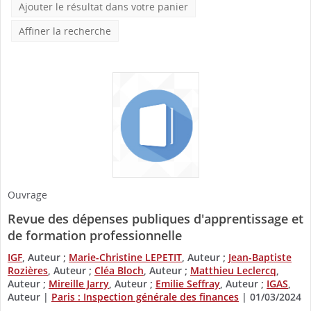
Ajouter le résultat dans votre panier
Affiner la recherche
Ouvrage
Revue des dépenses publiques d'apprentissage et
de formation professionnelle
IGF
, Auteur ;
Marie-Christine LEPETIT
, Auteur ;
Jean-Baptiste
Rozières
, Auteur ;
Cléa Bloch
, Auteur ;
Matthieu Leclercq
,
Auteur ;
Mireille Jarry
, Auteur ;
Emilie Seffray
, Auteur ;
IGAS
,
Auteur
|
Paris : Inspection générale des finances
|
01/03/2024