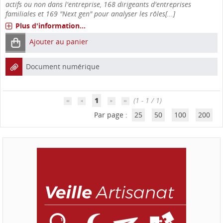
actifs ou non dans l'entreprise, 168 dirigeants d'entreprises
familiales et 169 "Next gen" pour analyser les rôles[...]
Plus d'information...
Ajouter au panier
Document numérique
1
(1 - 1 / 1)
Par page :
25
50
100
200