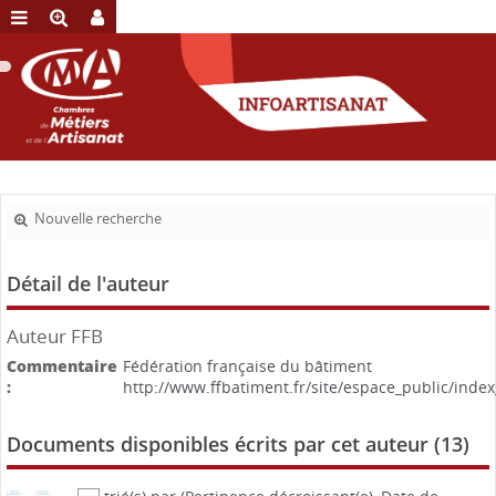
Nouvelle recherche
Détail de l'auteur
Auteur FFB
Commentaire
Fédération française du bâtiment
:
http://www.ffbatiment.fr/site/espace_public/inde
Documents disponibles écrits par cet auteur (
13
)