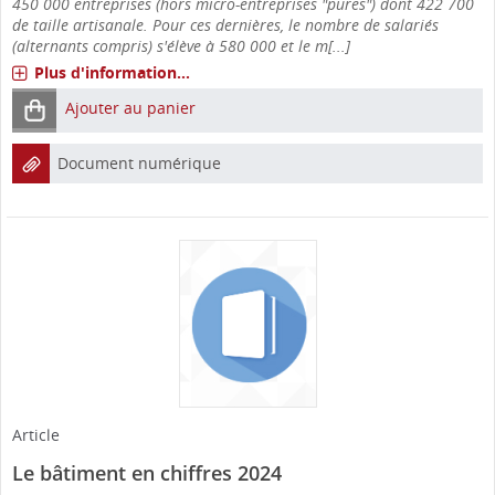
450 000 entreprises (hors micro-entreprises "pures") dont 422 700
de taille artisanale. Pour ces dernières, le nombre de salariés
(alternants compris) s'élève à 580 000 et le m[...]
Plus d'information...
Ajouter au panier
Document numérique
Article
Le bâtiment en chiffres 2024