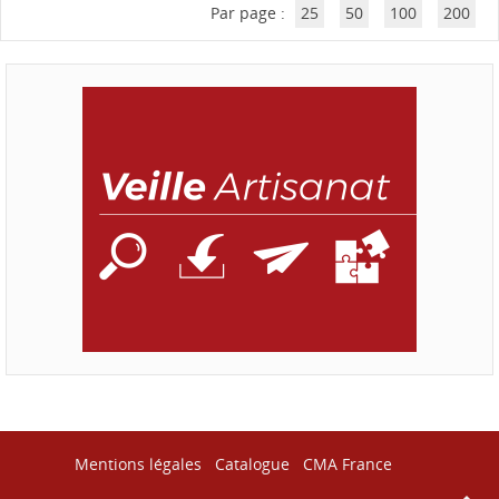
Par page :
25
50
100
200
Mentions légales
Catalogue
CMA France