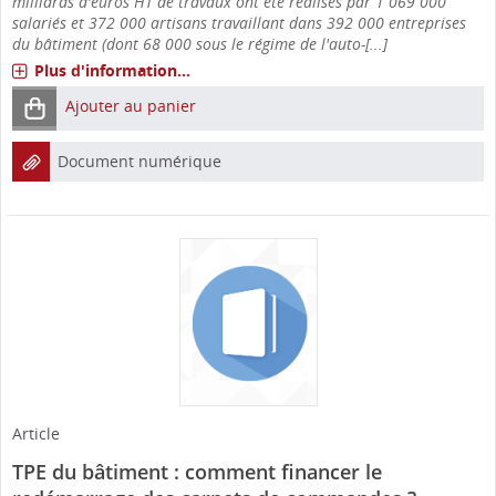
milliards d'euros HT de travaux ont été réalisés par 1 069 000
salariés et 372 000 artisans travaillant dans 392 000 entreprises
du bâtiment (dont 68 000 sous le régime de l'auto-[...]
Plus d'information...
Ajouter au panier
Document numérique
Article
TPE du bâtiment : comment financer le