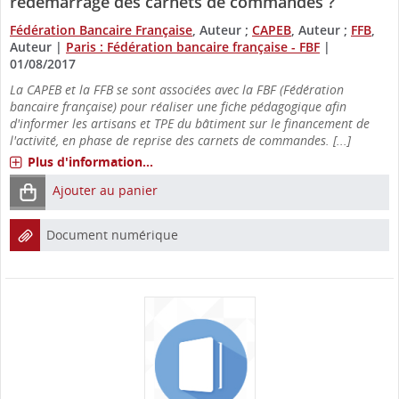
redémarrage des carnets de commandes ?
Fédération Bancaire Française
, Auteur ;
CAPEB
, Auteur ;
FFB
,
Auteur
|
Paris : Fédération bancaire française - FBF
|
01/08/2017
La CAPEB et la FFB se sont associées avec la FBF (Fédération
bancaire française) pour réaliser une fiche pédagogique afin
d'informer les artisans et TPE du bâtiment sur le financement de
l'activité, en phase de reprise des carnets de commandes. [...]
Plus d'information...
Ajouter au panier
Document numérique