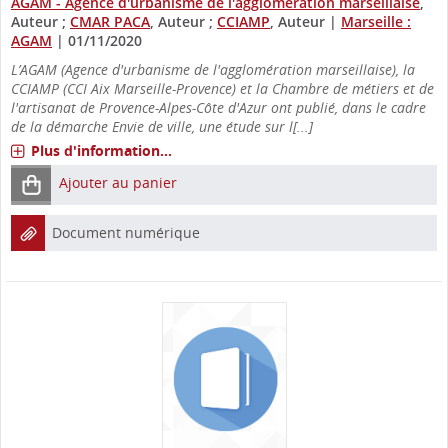
AGAM - Agence d'urbanisme de l'agglomération marseillaise
,
Auteur ;
CMAR PACA
, Auteur ;
CCIAMP
, Auteur
|
Marseille :
AGAM
|
01/11/2020
L’AGAM (Agence d'urbanisme de l'agglomération marseillaise), la
CCIAMP (CCI Aix Marseille-Provence) et la Chambre de métiers et de
l'artisanat de Provence-Alpes-Côte d'Azur ont publié, dans le cadre
de la démarche Envie de ville, une étude sur l[...]
Plus d'information...
Ajouter au panier
Document numérique