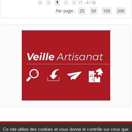
1
(1 - 4 / 4)
Par page :
25
50
100
200
Ce site utilise des cookies et vous donne le contrôle sur ceux que
Mentions légales
Catalogue
CMA France