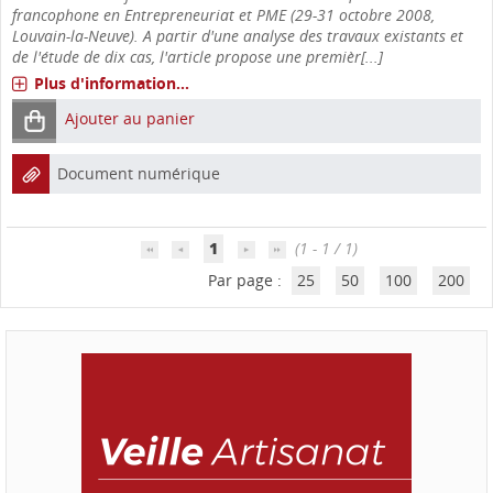
francophone en Entrepreneuriat et PME (29-31 octobre 2008,
Louvain-la-Neuve). A partir d'une analyse des travaux existants et
de l'étude de dix cas, l'article propose une premièr[...]
Plus d'information...
Ajouter au panier
Document numérique
1
(1 - 1 / 1)
Par page :
25
50
100
200